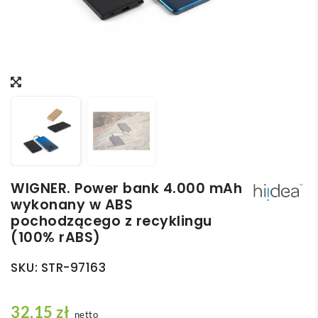
WIGNER. Power bank 4.000 mAh
wykonany w ABS
pochodzącego z recyklingu
(100% rABS)
SKU:
STR-97163
32,15
zł
netto