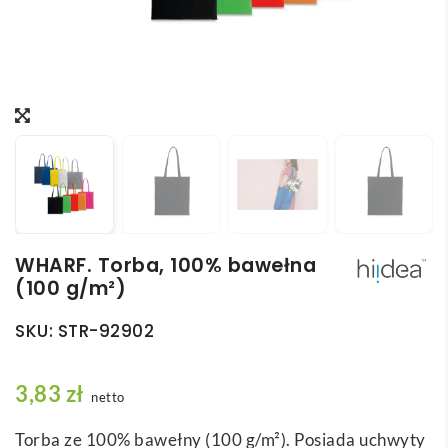
WHARF. Torba, 100% bawełna
(100 g/m²)
SKU:
STR-92902
3,83
zł
netto
Torba ze 100% bawełny (100 g/m²). Posiada uchwyty