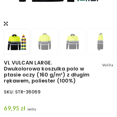
VL VULCAN LARGE.
Velilla
Dwukolorowa koszulka polo w
ptasie oczy (160 g/m²) z długim
rękawem, poliester (100%)
SKU:
STR-36069
69,95
zł
netto