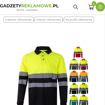
0
Gadżety reklamowe
Odzież reklamowa
Koszulki reklamowe
»
»