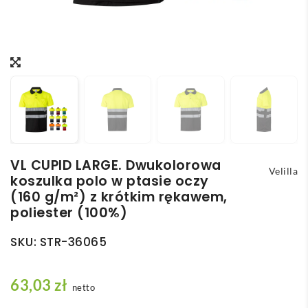
VL CUPID LARGE. Dwukolorowa
Velilla
koszulka polo w ptasie oczy
(160 g/m²) z krótkim rękawem,
poliester (100%)
SKU:
STR-36065
63,03
zł
netto