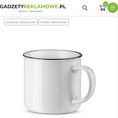
0
Gadżety reklamowe
Kubki reklamowe
»