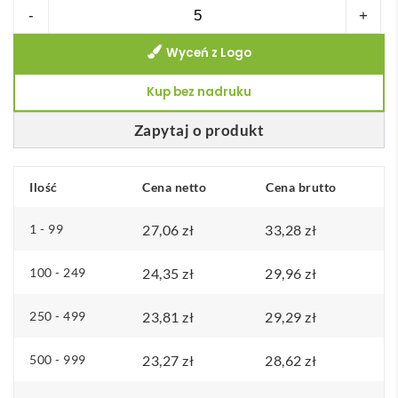
ilość
-
+
Turystyczny
Wyceń z Logo
kubek
400ml
Kup bez nadruku
RODEODRIVE
Zapytaj o produkt
Ilość
Cena netto
Cena brutto
1 - 99
27,06
zł
33,28
zł
100 - 249
24,35
zł
29,96
zł
250 - 499
23,81
zł
29,29
zł
500 - 999
23,27
zł
28,62
zł