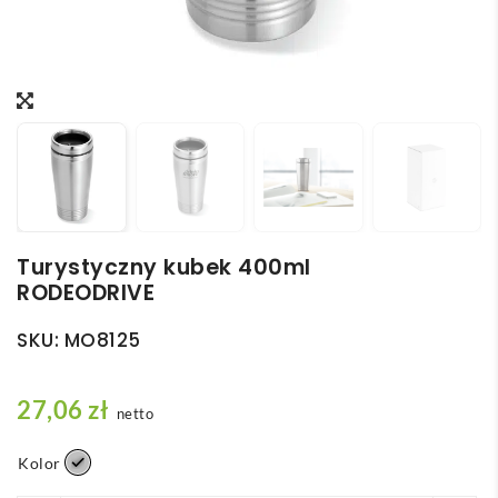
Turystyczny kubek 400ml
RODEODRIVE
SKU:
MO8125
27,06
zł
netto
Kolor