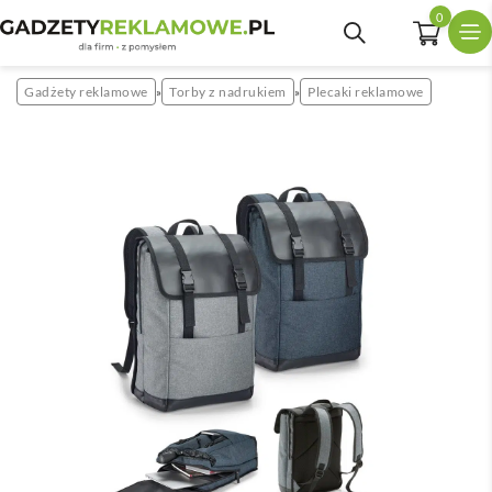
0
Gadżety reklamowe
Torby z nadrukiem
Plecaki reklamowe
»
»