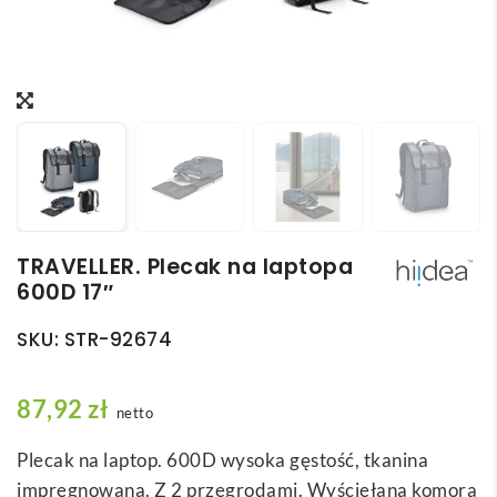
TRAVELLER. Plecak na laptopa
600D 17″
SKU:
STR-92674
87,92
zł
netto
Plecak na laptop. 600D wysoka gęstość, tkanina
impregnowana. Z 2 przegrodami. Wyściełana komora