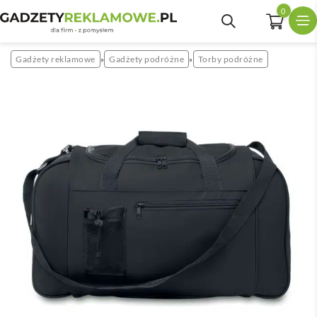
0
Gadżety reklamowe
Gadżety podróżne
Torby podróżne
»
»