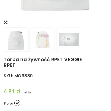
Torba na żywność RPET VEGGIE
RPET
SKU:
MO9880
4,81
zł
netto
Kolor