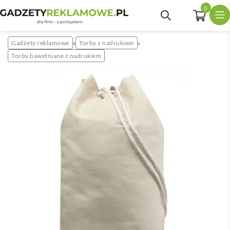
0
Gadżety reklamowe
Torby z nadrukiem
»
»
Torby bawełniane z nadrukiem