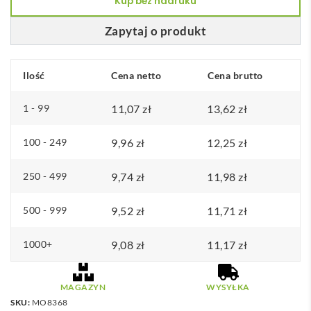
Kup bez nadruku
Zapytaj o produkt
Ilość
Cena netto
Cena brutto
1 - 99
11,07
zł
13,62
zł
100 - 249
9,96
zł
12,25
zł
250 - 499
9,74
zł
11,98
zł
500 - 999
9,52
zł
11,71
zł
1000+
9,08
zł
11,17
zł
MAGAZYN
WYSYŁKA
SKU:
MO8368