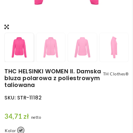
THC HELSINKI WOMEN II. Damska
TH Clothes®
bluza polarowa z poliestrowym
taliowana
SKU:
STR-11182
34,71
zł
netto
Kolor