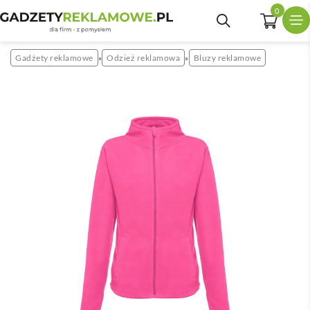
0
Gadżety reklamowe
Odzież reklamowa
Bluzy reklamowe
»
»