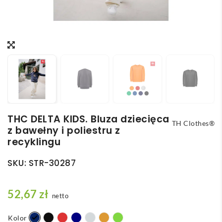
THC DELTA KIDS. Bluza dziecięca
TH Clothes®
z bawełny i poliestru z
recyklingu
SKU:
STR-30287
52,67
zł
netto
Kolor