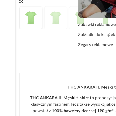
Wachlarze reklamo
Wagi kuchenne
Zabawki reklamowe
Zakładki do książek
Zegary reklamowe
THC ANKARA II. Męski t
THC ANKARA II. Męski t-shirt
to propozycja,
klasycznym fasonem, lecz także wysoką jakoś
powstał z
100% bawełny dżersej 190 g/m²
,