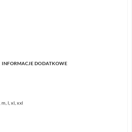
INFORMACJE DODATKOWE
m, l, xl, xxl