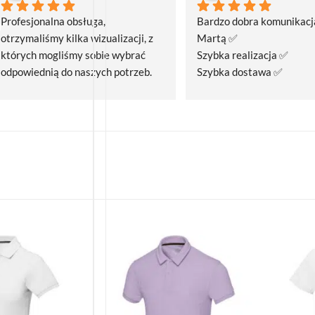
Profesjonalna obsługa, 
Bardzo dobra komunikacja
otrzymaliśmy kilka wizualizacji, z 
Martą ✅
których mogliśmy sobie wybrać 
Szybka realizacja ✅
odpowiednią do naszych potrzeb. 
Szybka dostawa ✅
Czas realizacji był krótszy niż 
zakładany.