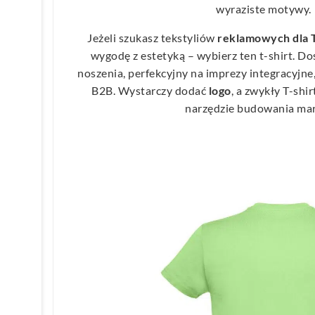
wyraziste motywy.
Jeżeli szukasz tekstyliów
reklamowych
dla 
wygodę z estetyką – wybierz ten t-shirt. D
noszenia, perfekcyjny na imprezy integracyjn
B2B. Wystarczy dodać
logo
, a zwykły T-shi
narzędzie budowania mar