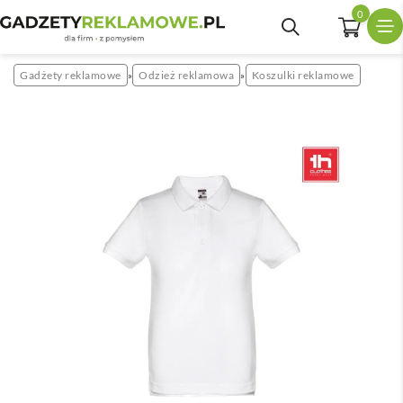
0
Gadżety reklamowe
Odzież reklamowa
Koszulki reklamowe
»
»