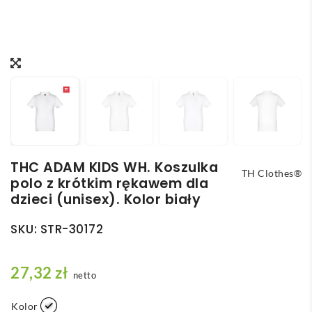
THC ADAM KIDS WH. Koszulka
TH Clothes®
polo z krótkim rękawem dla
dzieci (unisex). Kolor biały
SKU:
STR-30172
27,32
zł
netto
Kolor