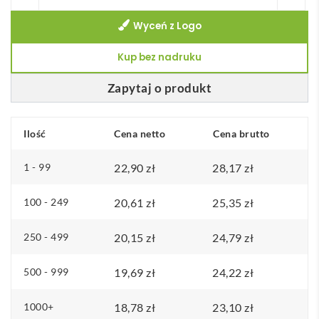
Świeca
Wyceń z Logo
zapachowa
Kup bez nadruku
Zapytaj o produkt
Ilość
Cena netto
Cena brutto
1 - 99
22,90
zł
28,17
zł
100 - 249
20,61
zł
25,35
zł
250 - 499
20,15
zł
24,79
zł
500 - 999
19,69
zł
24,22
zł
1000+
18,78
zł
23,10
zł