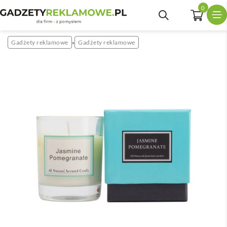
0
Gadżety reklamowe
Gadżety reklamowe
»