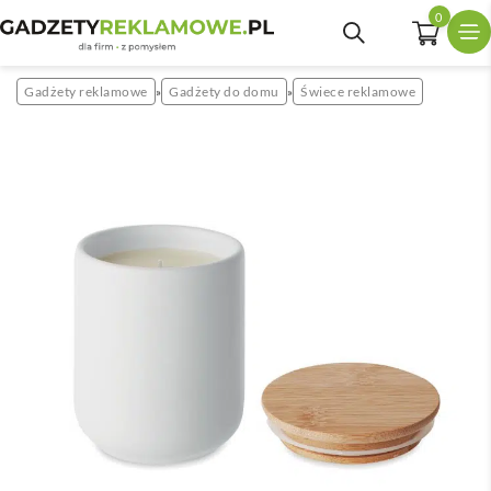
0
Gadżety reklamowe
Gadżety do domu
Świece reklamowe
»
»