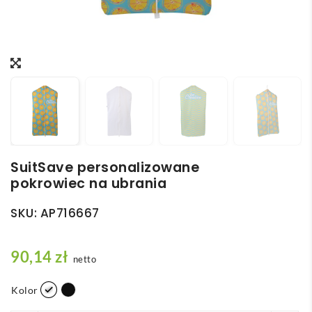
SuitSave personalizowane
pokrowiec na ubrania
SKU:
AP716667
90,14
zł
netto
Kolor