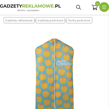
0
Gadżety reklamowe
Gadżety podróżne
Torby podróżne
»
»