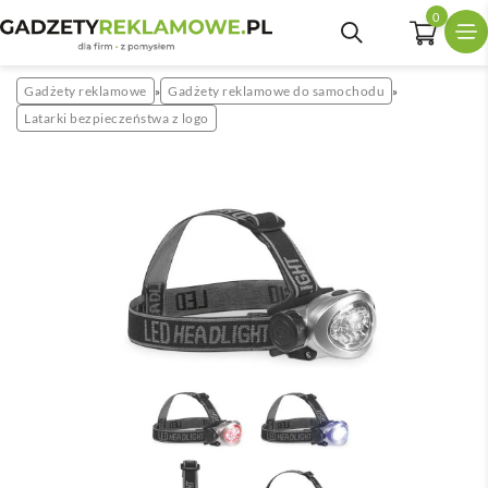
0
Gadżety reklamowe
Gadżety reklamowe do samochodu
»
»
Latarki bezpieczeństwa z logo