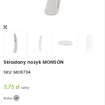
Składany nożyk MONSON
SKU:
MO6734
3,75
zł
netto
Kolor