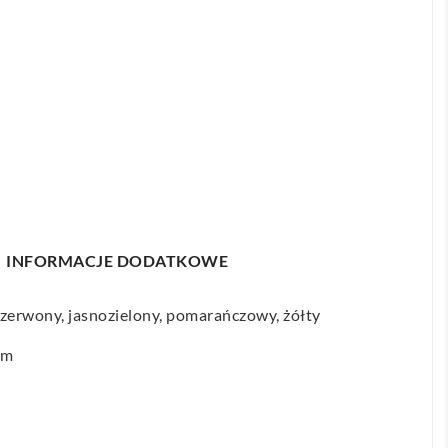
INFORMACJE DODATKOWE
czerwony, jasnozielony, pomarańczowy, żółty
mm