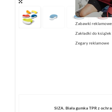
Wachlarze reklamo
Wagi kuchenne
Zabawki reklamowe
Zakładki do książek
Zegary reklamowe
SIZA. Biała gumka TPR z ochr