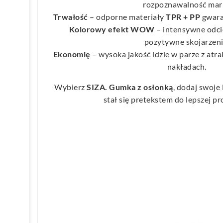
rozpoznawalność mark
Trwałość
– odporne materiały
TPR + PP
gwaran
Kolorowy efekt WOW
– intensywne odci
pozytywne skojarzeni
Ekonomię
– wysoka jakość idzie w parze z atr
nakładach.
Wybierz
SIZA. Gumka z osłonką
, dodaj swoje 
stał się pretekstem do lepszej pr