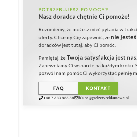
POTRZEBUJESZ POMOCY?
Nasz doradca chętnie Ci pomoże!
Rozumiemy, że możesz mieć pytania w trakci
nie jeste
oferty. Chcemy Cię zapewnić, że
doradców jest tutaj, aby Ci pomóc.
Twoja satysfakcja jest na
Pamiętaj, że
Zapewniamy Ci wsparcie na każdym kroku. Sk
pozwól nam pomóc Ci wykorzystać pełnię mo
FAQ
KONTAKT
+48 7 333 888 38
biuro@gadzetyreklamowe.pl