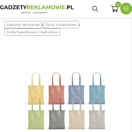
0
Gadżety reklamowe
Torby z nadrukiem
»
»
Torby bawełniane z nadrukiem