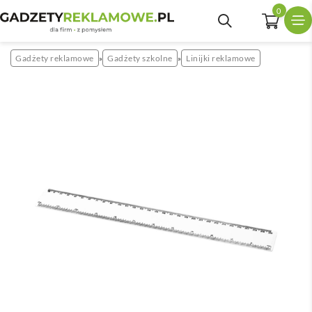
0
Gadżety reklamowe
Gadżety szkolne
Linijki reklamowe
»
»