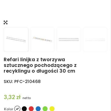
Refari linijka z tworzywa
sztucznego pochodzącego z
recyklingu o długości 30 cm
SKU:
PFC-210468
3,32
zł
netto
Kolor