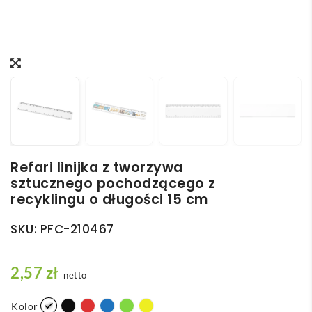
Refari linijka z tworzywa
sztucznego pochodzącego z
recyklingu o długości 15 cm
SKU:
PFC-210467
2,57
zł
netto
Kolor