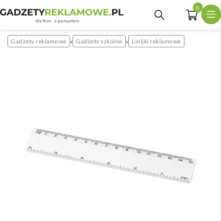
0
Gadżety reklamowe
Gadżety szkolne
Linijki reklamowe
»
»