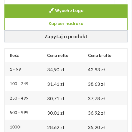
Ręcznik
Wyceń z Logo
sportowy
Sparky
Kup bez nadruku
Zapytaj o produkt
Ilość
Cena netto
Cena brutto
1 - 99
34,90
zł
42,93
zł
100 - 249
31,41
zł
38,63
zł
250 - 499
30,71
zł
37,78
zł
500 - 999
30,01
zł
36,92
zł
1000+
28,62
zł
35,20
zł