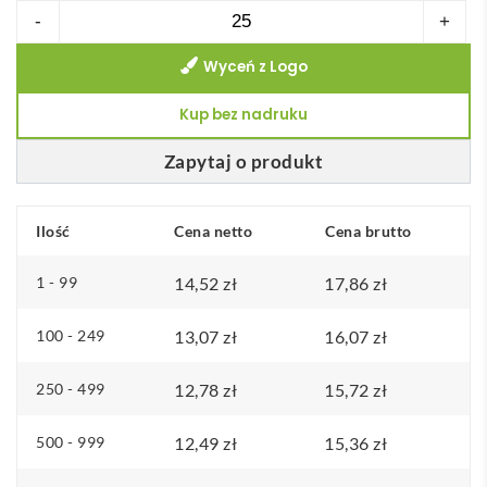
ilość
-
+
Przywoływacz
Wyceń z Logo
FINDER
Kup bez nadruku
Zapytaj o produkt
Ilość
Cena netto
Cena brutto
1 - 99
14,52
zł
17,86
zł
100 - 249
13,07
zł
16,07
zł
250 - 499
12,78
zł
15,72
zł
500 - 999
12,49
zł
15,36
zł