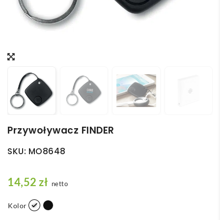
Przywoływacz FINDER
SKU:
MO8648
14,52
zł
netto
Kolor