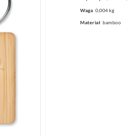
Waga
0,004 kg
Materiał
bamboo