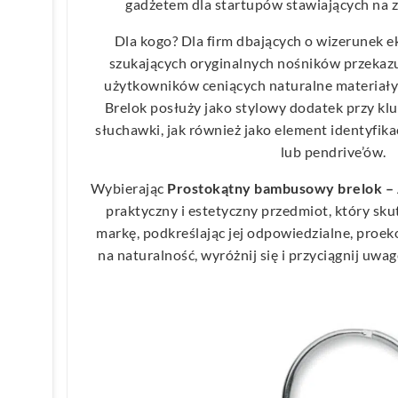
gadżetem dla startupów stawiających na
Dla kogo? Dla firm dbających o wizerunek e
szukających oryginalnych nośników przekazu
użytkowników ceniących naturalne materiały 
Brelok posłuży jako stylowy dodatek przy klu
słuchawki, jak również jako element identyfik
lub pendrive’ów.
Wybierając
Prostokątny bambusowy brelok
praktyczny i estetyczny przedmiot, który sk
markę, podkreślając jej odpowiedzialne, proek
na naturalność, wyróżnij się i przyciągnij uwag