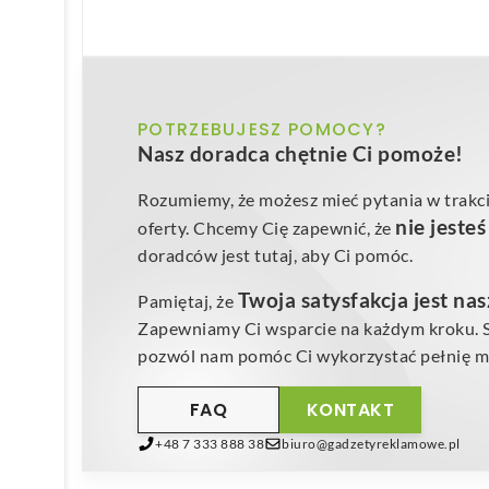
POTRZEBUJESZ POMOCY?
Nasz doradca chętnie Ci pomoże!
Rozumiemy, że możesz mieć pytania w trakci
nie jeste
oferty. Chcemy Cię zapewnić, że
doradców jest tutaj, aby Ci pomóc.
Twoja satysfakcja jest na
Pamiętaj, że
Zapewniamy Ci wsparcie na każdym kroku. Sk
pozwól nam pomóc Ci wykorzystać pełnię mo
FAQ
KONTAKT
+48 7 333 888 38
biuro@gadzetyreklamowe.pl