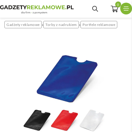
0
Gadżety reklamowe
Torby z nadrukiem
Portfele reklamowe
»
»