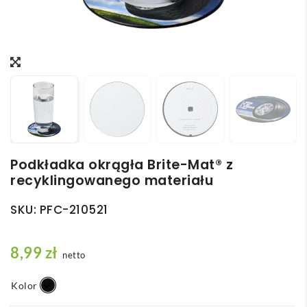
Podkładka okrągła Brite-Mat® z
recyklingowanego materiału
SKU:
PFC-210521
8,99
zł
netto
Kolor