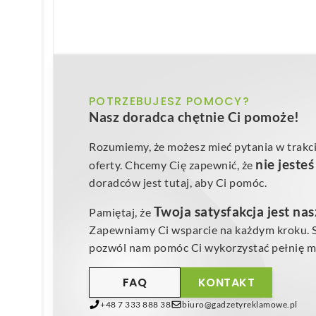
POTRZEBUJESZ POMOCY?
Nasz doradca chętnie Ci pomoże!
Rozumiemy, że możesz mieć pytania w trakci
nie jeste
oferty. Chcemy Cię zapewnić, że
doradców jest tutaj, aby Ci pomóc.
Twoja satysfakcja jest na
Pamiętaj, że
Zapewniamy Ci wsparcie na każdym kroku. Sk
pozwól nam pomóc Ci wykorzystać pełnię mo
FAQ
KONTAKT
+48 7 333 888 38
biuro@gadzetyreklamowe.pl