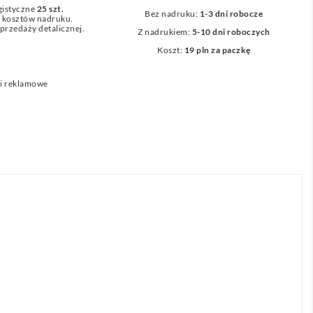
gistyczne
25 szt.
Bez nadruku:
1-3 dni robocze
z kosztów nadruku.
przedaży detalicznej.
Z nadrukiem:
5-10 dni roboczych
Koszt:
19 pln za paczkę
i reklamowe