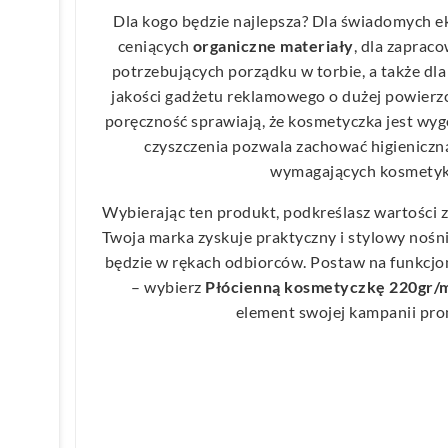
Dla kogo będzie najlepsza? Dla świadomych 
ceniących
organiczne materiały
, dla zaprac
potrzebujących porządku w torbie, a także dla
jakości gadżetu reklamowego o dużej powierzc
poręczność sprawiają, że kosmetyczka jest wyg
czyszczenia pozwala zachować higieniczn
wymagających kosmetyk
Wybierając ten produkt, podkreślasz wartości
Twoja marka zyskuje praktyczny i stylowy nośni
będzie w rękach odbiorców. Postaw na funkcjon
– wybierz
Płócienną kosmetyczkę 220gr/m
element swojej kampanii pro