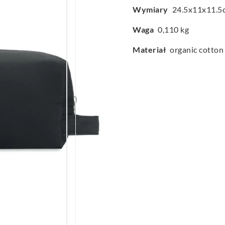
Wymiary
24.5x11x11.5
Waga
0,110 kg
Materiał
organic cotton