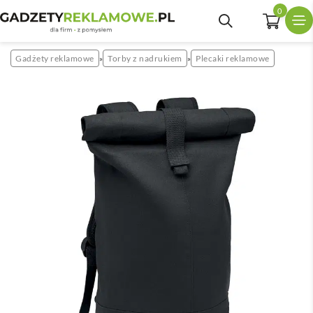
0
Gadżety reklamowe
Torby z nadrukiem
Plecaki reklamowe
»
»