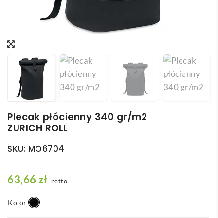
Plecak płócienny 340 gr/m2
ZURICH ROLL
SKU:
MO6704
63,66
zł
netto
Kolor