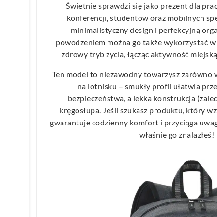
Świetnie sprawdzi się jako prezent dla pr
konferencji, studentów oraz mobilnych spe
minimalistyczny design i perfekcyjną orga
powodzeniem można go także wykorzystać w
zdrowy tryb życia, łącząc aktywność miejską
Ten model to niezawodny towarzysz zarówno w
na lotnisku – smukły profil ułatwia prze
bezpieczeństwa, a lekka konstrukcja (zale
kręgosłupa. Jeśli szukasz produktu, który w
gwarantuje codzienny komfort i przyciąga uwag
właśnie go znalazłeś! 