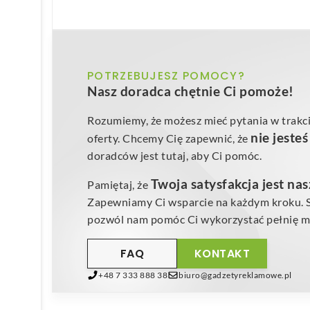
POTRZEBUJESZ POMOCY?
Nasz doradca chętnie Ci pomoże!
Rozumiemy, że możesz mieć pytania w trakci
nie jeste
oferty. Chcemy Cię zapewnić, że
doradców jest tutaj, aby Ci pomóc.
Twoja satysfakcja jest na
Pamiętaj, że
Zapewniamy Ci wsparcie na każdym kroku. Sk
pozwól nam pomóc Ci wykorzystać pełnię mo
FAQ
KONTAKT
+48 7 333 888 38
biuro@gadzetyreklamowe.pl