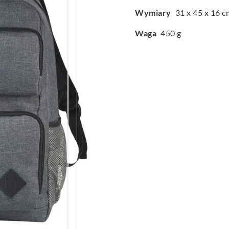
Wymiary
31 x 45 x 16 c
Waga
450 g