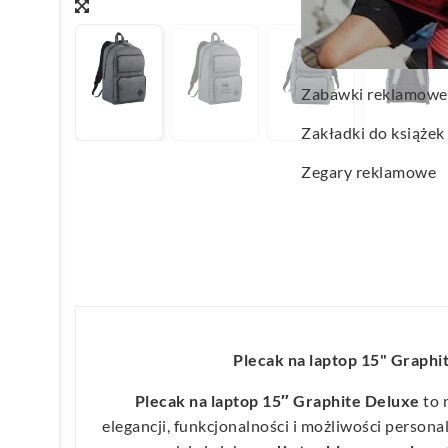
Wachlarze reklamo
Wagi kuchenne
Zabawki reklamowe
Zakładki do książek
Zegary reklamowe
Plecak na laptop 15" Graphi
Plecak na laptop 15″ Graphite Deluxe
to 
elegancji, funkcjonalności i możliwości personal