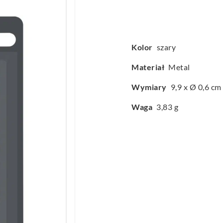
Kolor
szary
Materiał
Metal
Wymiary
9,9 x Ø 0,6 cm
Waga
3,83 g