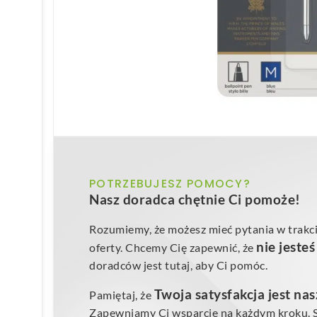
POTRZEBUJESZ POMOCY?
Nasz doradca chętnie Ci pomoże!
Rozumiemy, że możesz mieć pytania w trakci
nie jeste
oferty. Chcemy Cię zapewnić, że
doradców jest tutaj, aby Ci pomóc.
Twoja satysfakcja jest na
Pamiętaj, że
Zapewniamy Ci wsparcie na każdym kroku. Sk