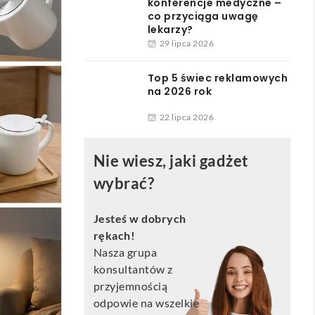
konferencje medyczne –
co przyciąga uwagę
lekarzy?
29 lipca 2026
Top 5 świec reklamowych
na 2026 rok
22 lipca 2026
Nie wiesz, jaki gadżet
wybrać?
Jesteś w dobrych
rękach!
Nasza grupa
konsultantów z
przyjemnością
odpowie na wszelkie