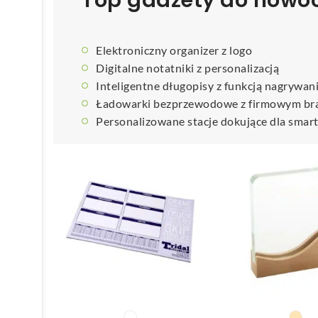
Top gadżety do nowoc
Elektroniczny organizer z logo
Digitalne notatniki z personalizacją
Inteligentne długopisy z funkcją nagrywan
Ładowarki bezprzewodowe z firmowym br
Personalizowane stacje dokujące dla sma