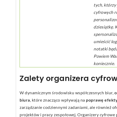
tych, którzy
cyfrowych ro
personalizo
dziesiątkę.
spersonaliz
umieścić log
notatki będ
Powiem Wam 
koniecznie.
Zalety organizera cyfro
W dynamicznym środowisku współczesnych biur,
o
biura
, które znacząco wpływają na
poprawę efekt
zarządzanie codziennymi zadaniami, ale również ofe
projektów i pracy zespołowej. Organizery cyfrowe 