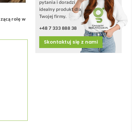
pytania i doradzi
idealny produkt dla
Twojej firmy.
czącą rolę w
+48 7 333 888 38
Skontaktuj się z nami