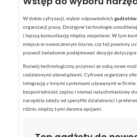
Wstęp do wyboru narzęd
W dobie cyfryzacji, wybór odpowiednich
gadżetów
organizacji pracy. Dostępne technologie umożliwia
i lepszą komunikację między zespołami. W tym kont
miejsce w nowoczesnym biurze, czy też powinny u
pozwoli świadomie podejmować decyzje dotyczące 
Rozwój technologiczny przynosi ze sobą nowe możl
codziennymi obowiązkami. Cyfrowe organizery oferu
integrację z innymi systemami używanymi w firmie
bezpośredniość zapisu i niemal natychmiastowy d
narzędzia zależy od specyfiki działalności i prefe
różnic między tymi dwoma opcjami.