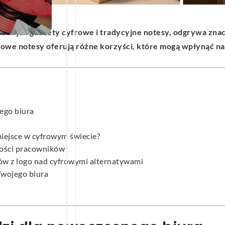
we
kich jak gadżety cyfrowe i tradycyjne notesy, odgrywa zna
rowe notesy oferują różne korzyści, które mogą wpłynąć na
ego biura
iejsce w cyfrowym świecie?
ności pracowników
ów z logo nad cyfrowymi alternatywami
Twojego biura