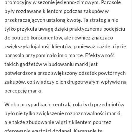
promocyjny w sezonie jesienno-zimowym. Parasole
były rozdawane klientom podczas zakupów w
przekraczających ustaloną kwotę. Ta strategia nie
tylko przykuła uwagę dzięki praktycznemu podejściu
do potrzeb konsumentów, ale również znacząco
zwiększyła lojalność klientów, ponieważ każde użycie
parasola przypominało im o marce. Efektywność
takich gadżetów w budowaniu marki jest
potwierdzona przez zwiększony odsetek powtórnych
zakupów, co świadczy o ich długotrwałym wpływie na
percepcję marki.
W obu przypadkach, centralą rolą tych przedmiotów
było nie tylko zwiększenie rozpoznawalności marki,
ale także zbudowanie więzi z klientem poprzez
oferowanie wartości dodanej. Kampanie te