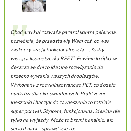
Choć artykuł rozważa parasol kontra peleryna,
pozwólcie, że przedstawię Wam coś, co was
zaskoczy swoją funkcjonalnością – „Susity
wisząca kosmetyczka RPET”. Powiem krótko: w
deszczowe dni to idealne rozwiązanie do
przechowywania waszych drobiazgów.
Wykonany z recyklingowanego PET, co dodaje
punktów dla eko-świadomych. Praktyczne
kieszonki i haczyk do zawieszenia to totalnie
super pomysł. Stylowa, funkcjonalna, idealna nie
tylko na wyjazdy. Może to brzmi banalnie, ale
serio działa – sprawdźcie to!