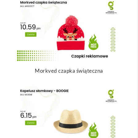
Morkved czapka świąteczna