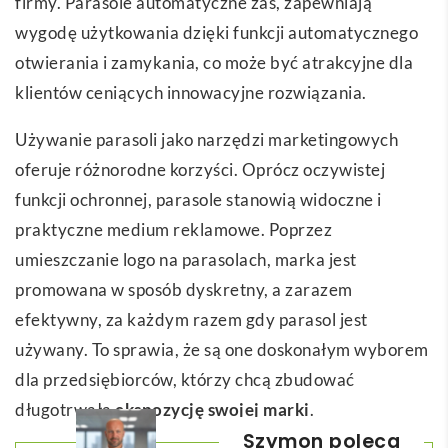
firmy. Parasole automatyczne zaś, zapewniają
wygodę użytkowania dzięki funkcji automatycznego
otwierania i zamykania, co może być atrakcyjne dla
klientów ceniących innowacyjne rozwiązania.
Używanie parasoli jako narzędzi marketingowych
oferuje różnorodne korzyści. Oprócz oczywistej
funkcji ochronnej, parasole stanowią widoczne i
praktyczne medium reklamowe. Poprzez
umieszczanie logo na parasolach, marka jest
promowana w sposób dyskretny, a zarazem
efektywny, za każdym razem gdy parasol jest
używany. To sprawia, że są one doskonałym wyborem
dla przedsiębiorców, którzy chcą zbudować
długotrwałą
ekspozycję swojej marki
.
Szymon poleca