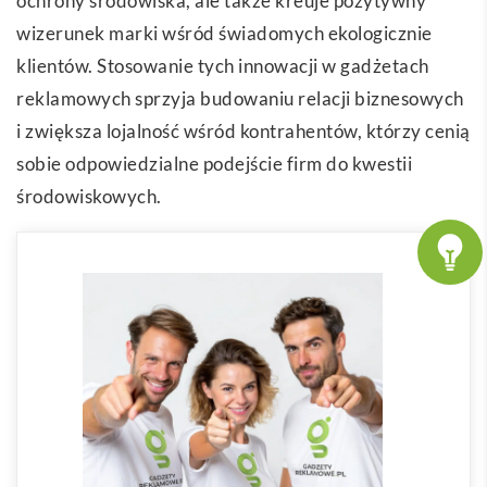
ochrony środowiska, ale także kreuje pozytywny
wizerunek marki wśród świadomych ekologicznie
klientów. Stosowanie tych innowacji w gadżetach
reklamowych sprzyja budowaniu relacji biznesowych
i zwiększa lojalność wśród kontrahentów, którzy cenią
sobie odpowiedzialne podejście firm do kwestii
środowiskowych.