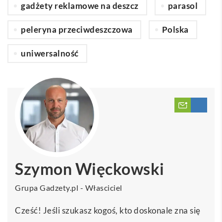
gadżety reklamowe na deszcz
parasol
peleryna przeciwdeszczowa
Polska
uniwersalność
Szymon Więckowski
Grupa Gadzety.pl - Własciciel
Cześć! Jeśli szukasz kogoś, kto doskonale zna się