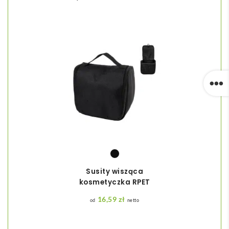
Susity wisząca
kosmetyczka RPET
16,59
zł
netto