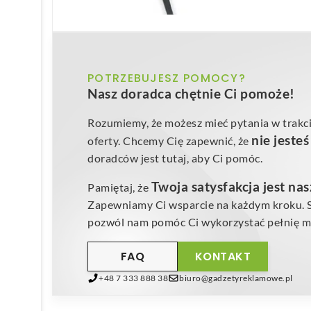
POTRZEBUJESZ POMOCY?
Nasz doradca chętnie Ci pomoże!
Rozumiemy, że możesz mieć pytania w trakci
nie jeste
oferty. Chcemy Cię zapewnić, że
doradców jest tutaj, aby Ci pomóc.
Twoja satysfakcja jest na
Pamiętaj, że
Zapewniamy Ci wsparcie na każdym kroku. Sk
pozwól nam pomóc Ci wykorzystać pełnię mo
FAQ
KONTAKT
+48 7 333 888 38
biuro@gadzetyreklamowe.pl