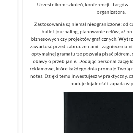
Uczestnikom szkoleń, konferencji i targów –
organizatora.
Zastosowania są niemal nieograniczone: od c
bullet journaling, planowanie celów, aż p
biznesowych czy projektów graficznych.
Wytrz
zawartość przed zabrudzeniami i zagnieceniami,
optymalnej gramaturze pozwala pisać piórem,
obawy o przebijanie. Dodając personalizację l
reklamowe, które każdego dnia promuje Twoją ma
notes. Dzięki temu inwestujesz w praktyczny, c
buduje lojalność i zapada w 