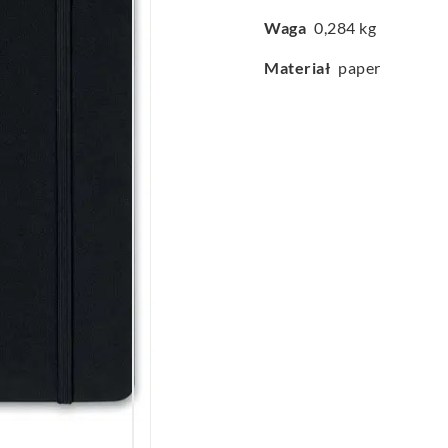
Waga
0,284 kg
Materiał
paper