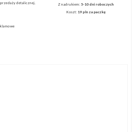
przedaży detalicznej.
Z nadrukiem:
5-10 dni roboczych
Koszt:
19 pln za paczkę
eklamowe