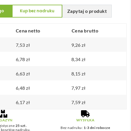
go
Kup bez nadruku
Zapytaj o produkt
Cena netto
Cena brutto
7,53
zł
9,26
zł
6,78
zł
8,34
zł
6,63
zł
8,15
zł
6,48
zł
7,97
zł
6,17
zł
7,59
zł
GAZYN
WYSYŁKA
gistyczne
25 szt.
Bez nadruku:
1-3 dni robocze
z kosztów nadruku.