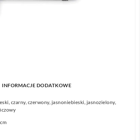
INFORMACJE DODATKOWE
eski, czarny, czerwony, jasnoniebieski, jasnozielony,
ańczowy
6cm