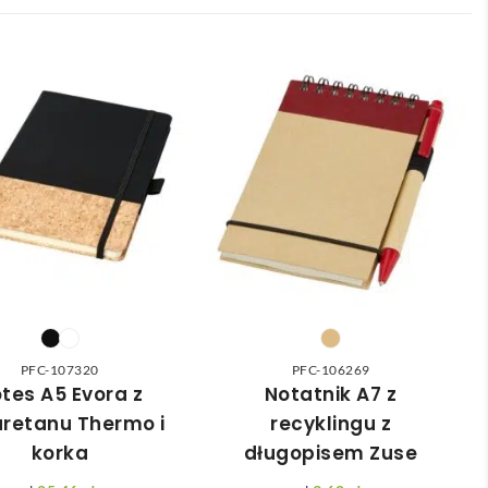
PFC-107320
PFC-106269
tes A5 Evora z
Notatnik A7 z
uretanu Thermo i
recyklingu z
korka
długopisem Zuse