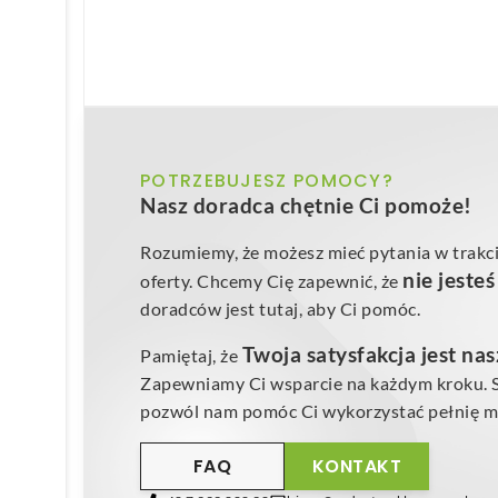
POTRZEBUJESZ POMOCY?
Nasz doradca chętnie Ci pomoże!
Rozumiemy, że możesz mieć pytania w trakci
nie jeste
oferty. Chcemy Cię zapewnić, że
doradców jest tutaj, aby Ci pomóc.
Twoja satysfakcja jest na
Pamiętaj, że
Zapewniamy Ci wsparcie na każdym kroku. Sk
pozwól nam pomóc Ci wykorzystać pełnię mo
FAQ
KONTAKT