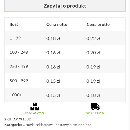
Zapytaj o produkt
Ilość
Cena netto
Cena brutto
1 - 99
0,18
zł
0,22
zł
100 - 249
0,16
zł
0,20
zł
250 - 499
0,16
zł
0,19
zł
500 - 999
0,15
zł
0,19
zł
1000+
0,15
zł
0,18
zł
MAGAZYN
WYSYŁKA
SKU:
AP791382
Kategorie:
Ołówki reklamowe
,
Zestawy piśmiennicze