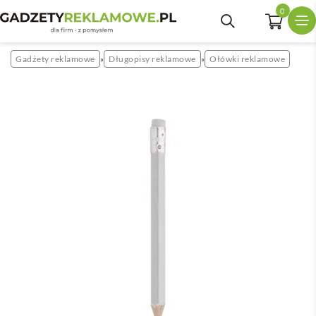
0
Gadżety reklamowe
Długopisy reklamowe
Ołówki reklamowe
»
»