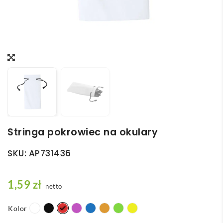
Stringa pokrowiec na okulary
SKU:
AP731436
1,59
zł
netto
Kolor