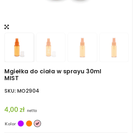
Mgiełka do ciała w sprayu 30ml
MIST
SKU:
MO2904
4,00
zł
netto
Kolor