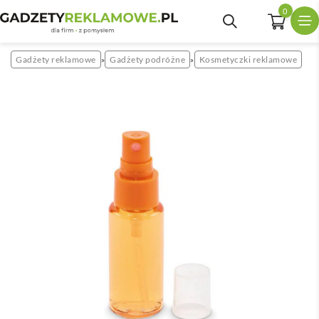
0
Gadżety reklamowe
Gadżety podróżne
Kosmetyczki reklamowe
»
»