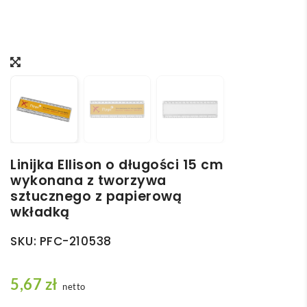
Linijka Ellison o długości 15 cm
wykonana z tworzywa
sztucznego z papierową
wkładką
SKU:
PFC-210538
5,67
zł
netto