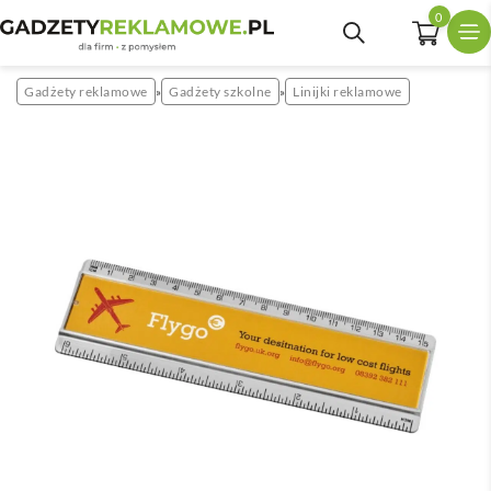
0
Gadżety reklamowe
Gadżety szkolne
Linijki reklamowe
»
»