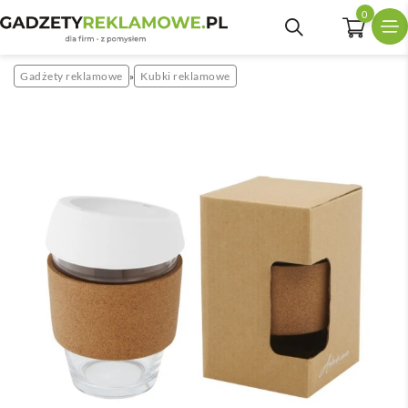
0
Gadżety reklamowe
Kubki reklamowe
»