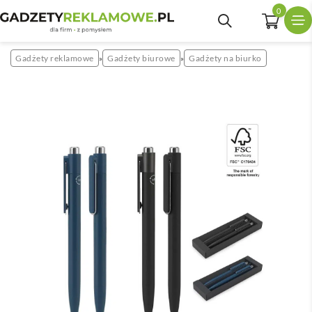
0
Gadżety reklamowe
Gadżety biurowe
Gadżety na biurko
»
»