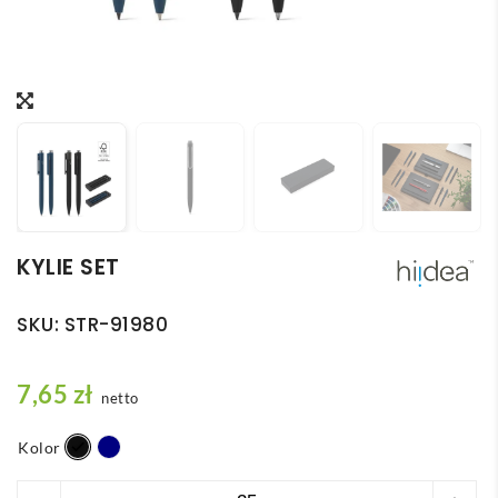
KYLIE SET
SKU:
STR-91980
7,65
zł
netto
Kolor
ilość