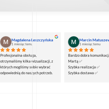
Magdalena Leszczyńska
Marcin Matusze
1 miesiąc temu
1 miesiąc temu
Profesjonalna obsługa, 
Bardzo dobra komunikacja
otrzymaliśmy kilka wizualizacji, z 
Martą ✅
których mogliśmy sobie wybrać 
Szybka realizacja ✅
odpowiednią do naszych potrzeb. 
Szybka dostawa ✅
Czas realizacji był krótszy niż 
zakładany.