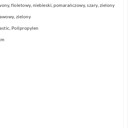
rwony, fioletowy, niebieski, pomarańczowy, szary, zielony
awowy, zielony
astic, Polipropylen
 cm