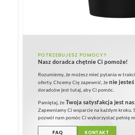
POTRZEBUJESZ POMOCY?
Nasz doradca chętnie Ci pomoże!
Rozumiemy, że możesz mieć pytania w trakci
nie jeste
oferty. Chcemy Cię zapewnić, że
doradców jest tutaj, aby Ci pomóc.
Twoja satysfakcja jest na
Pamiętaj, że
Zapewniamy Ci wsparcie na każdym kroku. Sk
pozwól nam pomóc Ci wykorzystać pełnię mo
FAQ
KONTAKT