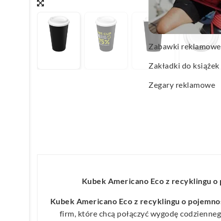
Wachlarze reklamo
Wagi kuchenne
Zabawki reklamowe
Zakładki do książek
Zegary reklamowe
Kubek Americano Eco z recyklingu o 
Kubek Americano Eco z recyklingu o pojemno
firm, które chcą połączyć wygodę codzienneg