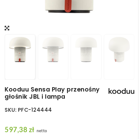
Kooduu Sensa Play przenośny
głośnik JBL i lampa
SKU:
PFC-124444
597,38
zł
netto