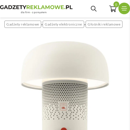
0
Gadżety reklamowe
Gadżety elektroniczne
Głośniki reklamowe
»
»