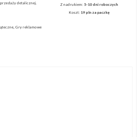
przedaży detalicznej.
Z nadrukiem:
5-10 dni roboczych
Koszt:
19 pln za paczkę
iąteczne
,
Gry reklamowe