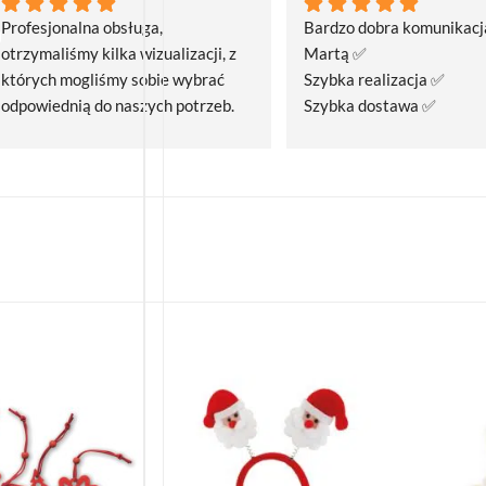
Profesjonalna obsługa, 
Bardzo dobra komunikacja
otrzymaliśmy kilka wizualizacji, z 
Martą ✅
których mogliśmy sobie wybrać 
Szybka realizacja ✅
odpowiednią do naszych potrzeb. 
Szybka dostawa ✅
Czas realizacji był krótszy niż 
zakładany.