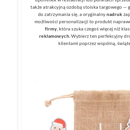
także atrakcyjną ozdobą stoiska targowego — 
do zatrzymania się, a oryginalny
nadruk
zap
możliwości personalizacji to produkt napra
firmy
, która szuka czegoś więcej niż kl
reklamowych
. Wybierz ten perfekcyjny dro
klientami poprzez wspólną, świą