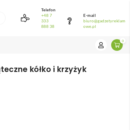
Telefon
+48 7
E-mail
333
biuro@gadzetyreklam
888 38
owe.pl
0
teczne kółko i krzyżyk