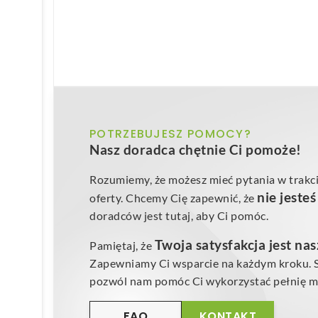
POTRZEBUJESZ POMOCY?
Nasz doradca chętnie Ci pomoże!
Rozumiemy, że możesz mieć pytania w trakci
nie jeste
oferty. Chcemy Cię zapewnić, że
doradców jest tutaj, aby Ci pomóc.
Twoja satysfakcja jest na
Pamiętaj, że
Zapewniamy Ci wsparcie na każdym kroku. Sk
pozwól nam pomóc Ci wykorzystać pełnię mo
FAQ
KONTAKT