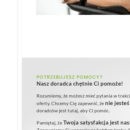
POTRZEBUJESZ POMOCY?
Nasz doradca chętnie Ci pomoże!
Rozumiemy, że możesz mieć pytania w trakci
nie jeste
oferty. Chcemy Cię zapewnić, że
doradców jest tutaj, aby Ci pomóc.
Twoja satysfakcja jest na
Pamiętaj, że
Zapewniamy Ci wsparcie na każdym kroku. Sk