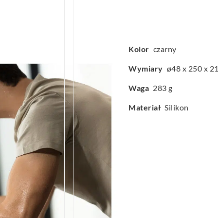
Kolor
czarny
Wymiary
ø48 x 250 x 2
Waga
283 g
Materiał
Silikon