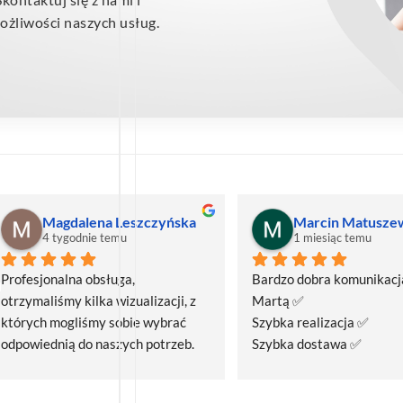
żliwości naszych usług.
Magdalena Leszczyńska
Marcin Matusze
4 tygodnie temu
1 miesiąc temu
Profesjonalna obsługa, 
Bardzo dobra komunikacja
otrzymaliśmy kilka wizualizacji, z 
Martą ✅
których mogliśmy sobie wybrać 
Szybka realizacja ✅
odpowiednią do naszych potrzeb. 
Szybka dostawa ✅
Czas realizacji był krótszy niż 
zakładany.