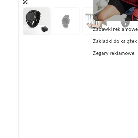
Wachlarze reklamo
Wagi kuchenne
Zabawki reklamowe
Zakładki do książek
Zegary reklamowe