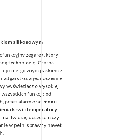
askiem silikonowym
ofunkcyjny zegarek, który
aną technologię. Czarna
 hipoalergicznym paskiem z
a nadgarstku, a jednocześnie
wy wyświetlacz o wysokiej
wszystkich funkcji: od
, przez alarm oraz
menu
nienia krwi i temperatury
 martwić się deszczem czy
nie w pełni sprawny nawet
h.