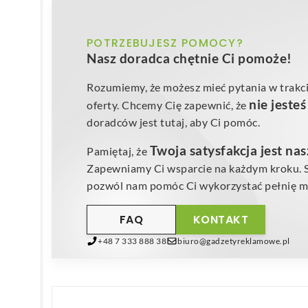
POTRZEBUJESZ POMOCY?
Nasz doradca chętnie Ci pomoże!
Rozumiemy, że możesz mieć pytania w trakci
nie jeste
oferty. Chcemy Cię zapewnić, że
doradców jest tutaj, aby Ci pomóc.
Twoja satysfakcja jest na
Pamiętaj, że
Zapewniamy Ci wsparcie na każdym kroku. Sk
pozwól nam pomóc Ci wykorzystać pełnię mo
FAQ
KONTAKT
+48 7 333 888 38
biuro@gadzetyreklamowe.pl