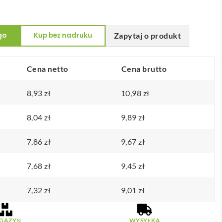
go
Kup bez nadruku
Zapytaj o produkt
Cena netto
Cena brutto
8,93
zł
10,98
zł
8,04
zł
9,89
zł
7,86
zł
9,67
zł
7,68
zł
9,45
zł
7,32
zł
9,01
zł
GAZYN
WYSYŁKA