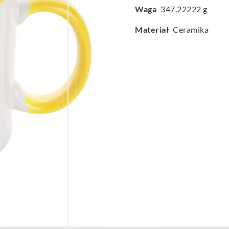
Waga
347.22222 g
Materiał
Ceramika