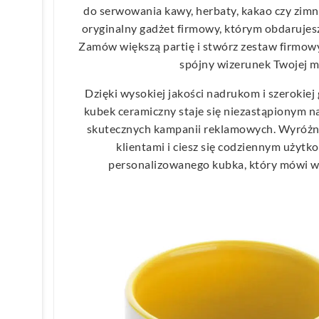
do serwowania kawy, herbaty, kakao czy zimn
oryginalny gadżet firmowy, którym obdaruje
Zamów większą partię i stwórz zestaw firmow
spójny wizerunek Twojej m
Dzięki wysokiej jakości nadrukom i szerokiej
kubek ceramiczny staje się niezastąpionym 
skutecznych kampanii reklamowych. Wyróżnij 
klientami i ciesz się codziennym użyt
personalizowanego kubka, który mówi wię