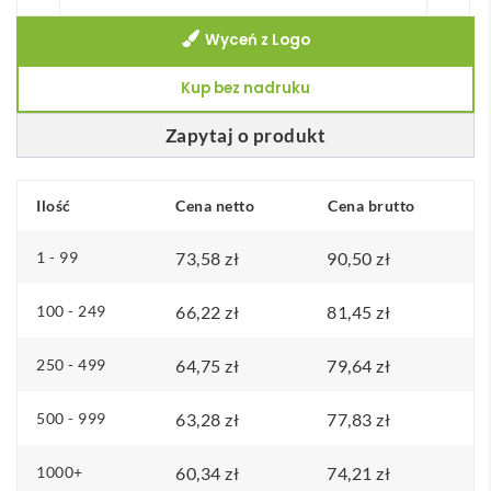
Hamak
Wyceń z Logo
poliestrowa
HAMMACA
Kup bez nadruku
Zapytaj o produkt
Ilość
Cena netto
Cena brutto
1 - 99
73,58
zł
90,50
zł
100 - 249
66,22
zł
81,45
zł
250 - 499
64,75
zł
79,64
zł
500 - 999
63,28
zł
77,83
zł
1000+
60,34
zł
74,21
zł