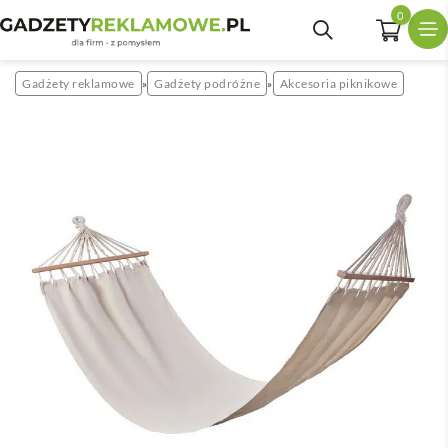
0
Gadżety reklamowe
Gadżety podróżne
Akcesoria piknikowe
»
»