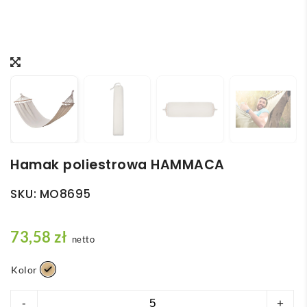
Hamak poliestrowa HAMMACA
SKU:
MO8695
73,58
zł
netto
Kolor
ilość
-
+