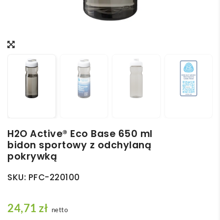
H2O Active® Eco Base 650 ml
bidon sportowy z odchylaną
pokrywką
SKU:
PFC-220100
24,71
zł
netto