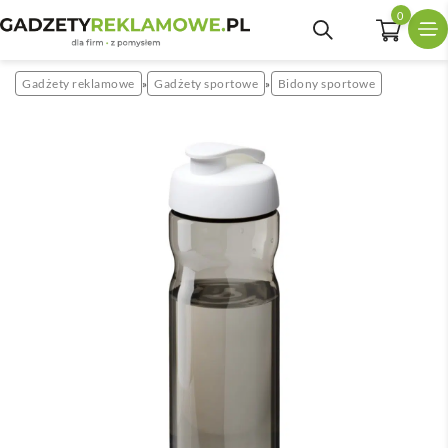
0
Gadżety reklamowe
Gadżety sportowe
Bidony sportowe
»
»